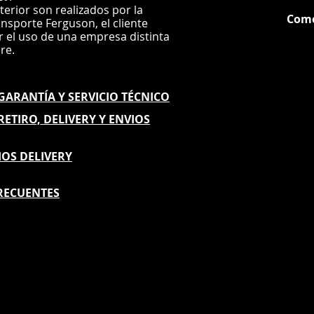
nterior son realizados por la
Com
ansporte Ferguson, el
cliente
ar el uso de una empresa distinta
G
ere.
E GARANTÍA
Y SERVICIO TÉCNICO
 RETIRO, DELIVERY Y ENVIOS
IOS DELIVERY
RECUENTES