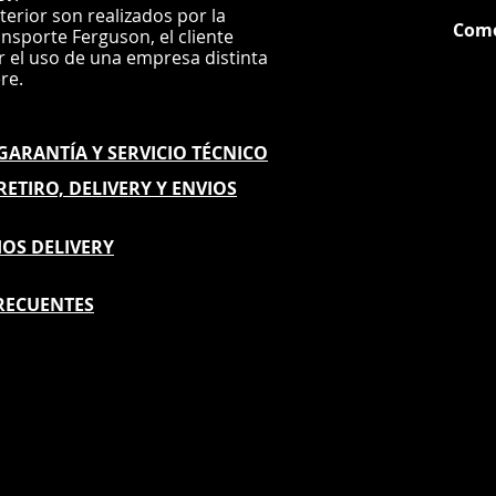
nterior son realizados por la
Com
ansporte Ferguson, el
cliente
ar el uso de una empresa distinta
G
ere.
E GARANTÍA
Y SERVICIO TÉCNICO
 RETIRO, DELIVERY Y ENVIOS
IOS DELIVERY
RECUENTES