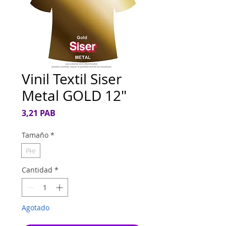
Vinil Textil Siser
Metal GOLD 12"
Precio
3,21 PAB
Tamaño
*
Pie
Cantidad
*
Agotado