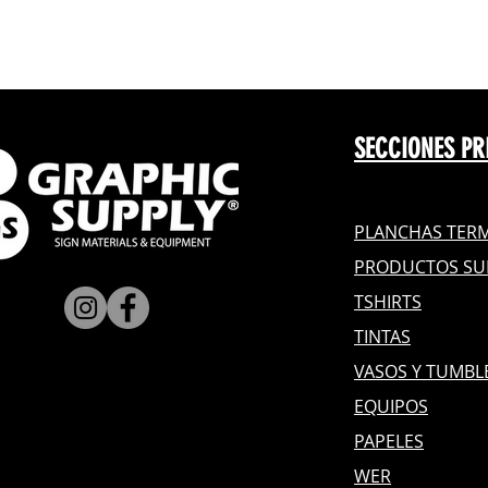
SECCIONES PR
PLANCHAS TERM
PRODUCTOS SU
TSHIRTS
TINTAS
VASOS Y TUMBL
EQUIPOS
PAPELES
WER