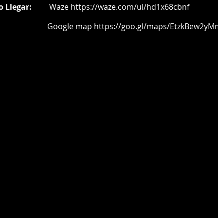
o Llegar:
Waze
https://waze.com/ul/hd1x68cbnf
oogle map
https://goo.gl/maps/EtzkBew2yM