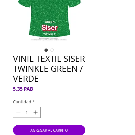
VINIL TEXTIL SISER
TWINKLE GREEN /
VERDE
Precio
5,35 PAB
Cantidad
*
AGREGAR AL CARRITO