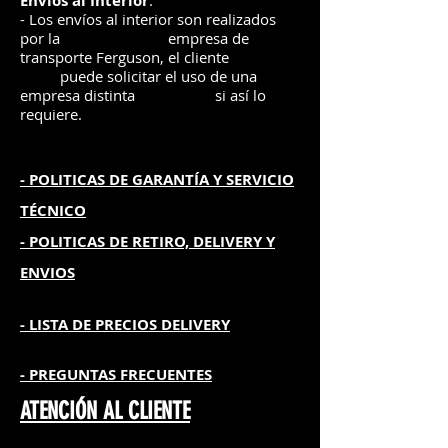
Envíos
al Interior
:
- Los envíos al interior son realizados
por la
e
mpre
sa de
transporte Ferguson, el
cliente
puede solicitar el uso de una
empresa distinta
si así lo
requiere.
- POLITICAS DE GARANTÍA
Y SERVICIO
TÉCNICO
- POLITICAS DE RETIRO, DELIVERY Y
ENVIOS
- L
ISTA DE PRECIOS DELIVERY
- PREGUNTAS FRECUENTES
ATENCIÓN AL CLIENTE