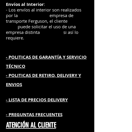
Envíos
al Interior
:
- Los envíos al interior son realizados
por la
e
mpre
sa de
transporte Ferguson, el
cliente
puede solicitar el uso de una
empresa distinta
si así lo
requiere.
- POLITICAS DE GARANTÍA
Y SERVICIO
TÉCNICO
- POLITICAS DE RETIRO, DELIVERY Y
ENVIOS
- L
ISTA DE PRECIOS DELIVERY
- PREGUNTAS FRECUENTES
ATENCIÓN AL CLIENTE