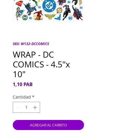
SKU: W132-DCCOMICS
WRAP - DC
COMICS - 4.5"x
10"
Precio
1,10 PAB
Cantidad
*
AGREGAR AL CARRITO