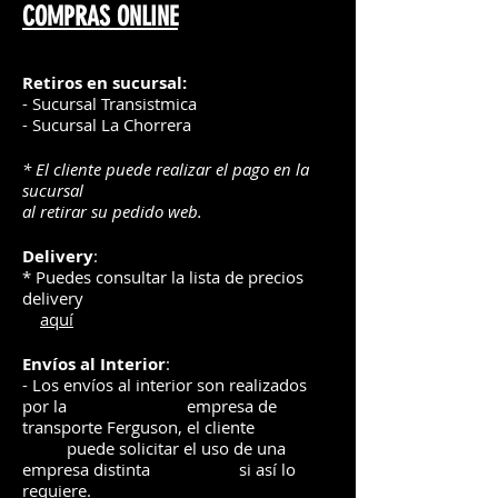
COMPRAS ONLINE
Retiros en sucursal:
- Sucursal Transistmica
- Sucursal La Chorrera
* El cliente puede realizar el pago en la
sucursal
al retirar su pedido web.
Delivery
:
* Puedes consultar la lista de precios
delivery
aquí
Envíos
al Interior
:
- Los envíos al interior son realizados
por la
e
mpre
sa de
transporte Ferguson, el
cliente
puede solicitar el uso de una
empresa distinta
si así lo
requiere.