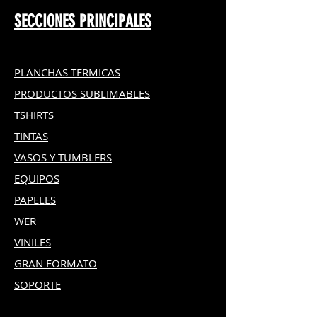
♻️ Reutilizable y duradero
SECCIONES PRINCIPALES
PLANCHAS TERMICAS
PRODUCTOS SUBLIMABLES
TSHIRTS
TINTAS
VASOS Y TUMBLERS
EQUIPOS
PAPELES
WER
VINILES
GRAN FOR
MATO
SOPORTE