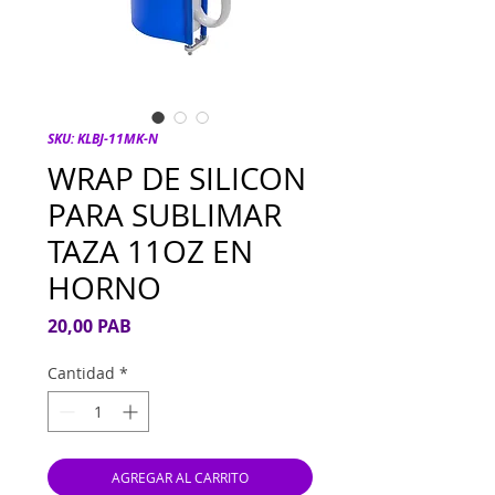
SKU: KLBJ-11MK-N
WRAP DE SILICON
PARA SUBLIMAR
TAZA 11OZ EN
HORNO
Precio
20,00 PAB
Cantidad
*
AGREGAR AL CARRITO