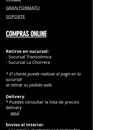
GRAN FOR
MATO
SOPORTE
COMPRAS ONLINE
Retiros en sucursal:
- Sucursal Transistmica
- Sucursal La Chorrera
* El cliente puede realizar el pago en la
sucursal
al retirar su pedido web.
Delivery
:
* Puedes consultar la lista de precios
delivery
aquí
Envíos
al Interior
: