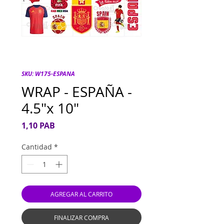
SKU: W175-ESPANA
WRAP - ESPAÑA -
4.5"x 10"
Precio
1,10 PAB
Cantidad
*
AGREGAR AL CARRITO
FINALIZAR COMPRA