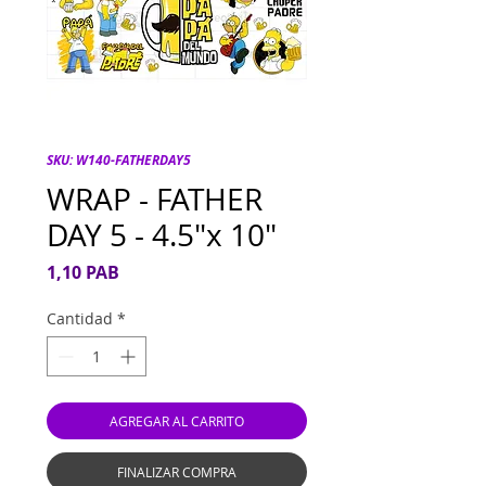
SKU: W140-FATHERDAY5
WRAP - FATHER
DAY 5 - 4.5"x 10"
Precio
1,10 PAB
Cantidad
*
AGREGAR AL CARRITO
FINALIZAR COMPRA