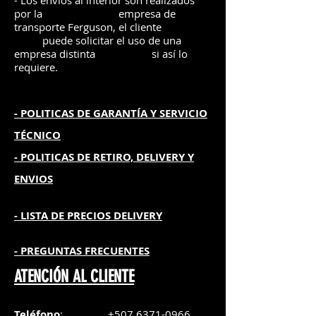
- Los envíos al interior son realizados
por la
e
mpre
sa de
transporte Ferguson, el
cliente
puede solicitar el uso de una
empresa distinta
si así lo
requiere.
- POLITICAS DE GARANTÍA
Y SERVICIO
TÉCNICO
- POLITICAS DE RETIRO, DELIVERY Y
ENVIOS
- L
ISTA DE PRECIOS DELIVERY
- PREGUNTAS FRECUENTES
ATENCIÓN AL CLIENTE
Teléfono
:
+507 6371-0966