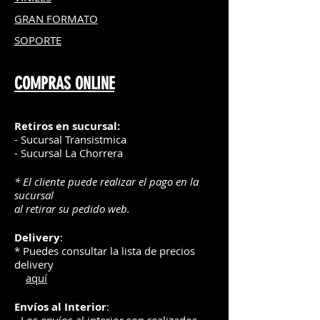
GRAN FOR
MATO
SOPORTE
COMPRAS ONLINE
Retiros en sucursal:
- Sucursal Transistmica
- Sucursal La Chorrera
* El cliente puede realizar el pago en la
sucursal
al retirar su pedido web.
Delivery
:
* Puedes consultar la lista de precios
delivery
aquí
Envíos
al Interior
: