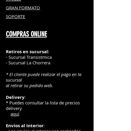
GRAN FOR
MATO
SOPORTE
COMPRAS ONLINE
Retiros en sucursal:
- Sucursal Transistmica
- Sucursal La Chorrera
* El cliente puede realizar el pago en la
sucursal
al retirar su pedido web.
Delivery
:
* Puedes consultar la lista de precios
delivery
aquí
Envíos
al Interior
: