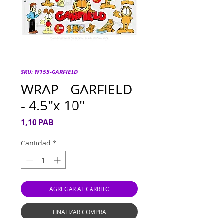
SKU: W155-GARFIELD
WRAP - GARFIELD
- 4.5"x 10"
Precio
1,10 PAB
Cantidad
*
AGREGAR AL CARRITO
FINALIZAR COMPRA