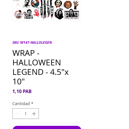
SKU: W147-HALLOLEGEN
WRAP -
HALLOWEEN
LEGEND - 4.5"x
10"
Precio
1,10 PAB
Cantidad
*