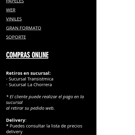
PAPELES
WER
VINILES
GRAN FOR
MATO
SOPORTE
COMPRAS ONLINE
Retiros en sucursal:
- Sucursal Transistmica
- Sucursal La Chorrera
* El cliente puede realizar el pago en la
sucursal
al retirar su pedido web.
Delivery
:
* Puedes consultar la lista de precios
delivery