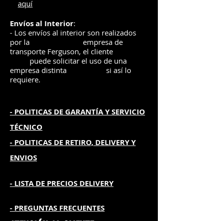
aquí
Envíos
al Interior
:
- Los envíos al interior son realizados
por la
e
mpre
sa de
transporte Ferguson, el
cliente
puede solicitar el uso de una
empresa distinta
si así lo
requiere.
- POLITICAS DE GARANTÍA
Y SERVICIO
TÉCNICO
- POLITICAS DE RETIRO, DELIVERY Y
ENVIOS
- L
ISTA DE PRECIOS DELIVERY
- PREGUNTAS FRECUENTES