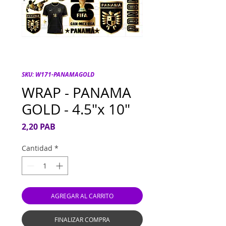
SKU: W171-PANAMAGOLD
WRAP - PANAMA
GOLD - 4.5"x 10"
Precio
2,20 PAB
Cantidad
*
AGREGAR AL CARRITO
FINALIZAR COMPRA