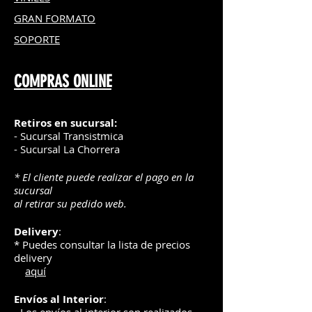
GRAN FOR
MATO
SOPORTE
COMPRAS ONLINE
Retiros en sucursal:
- Sucursal Transistmica
- Sucursal La Chorrera
* El cliente puede realizar el pago en la
sucursal
al retirar su pedido web.
Delivery
:
* Puedes consultar la lista de precios
delivery
aquí
Envíos
al Interior
: