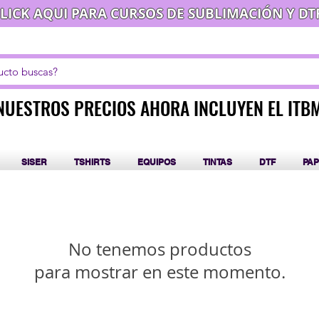
LICK AQUI PARA CURSOS DE SUBLIMACIÓN Y DT
NUESTROS PRECIOS AHORA INCLUYEN EL ITB
NUESTROS PRECIOS AHORA INCLUYEN EL ITB
SISER
TSHIRTS
EQUIPOS
TINTAS
DTF
PAP
No tenemos productos
para mostrar en este momento.