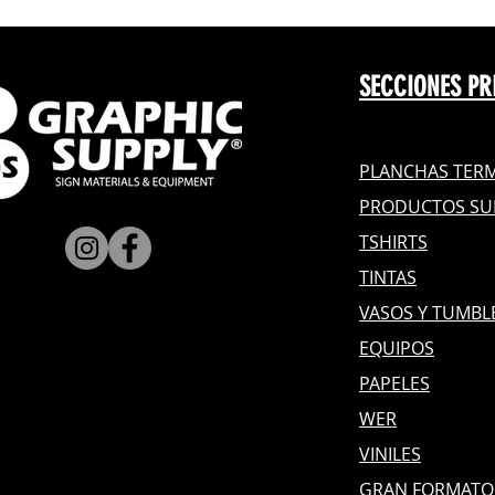
SECCIONES PR
PLANCHAS TERM
PRODUCTOS SU
TSHIRTS
TINTAS
VASOS Y TUMBL
EQUIPOS
PAPELES
WER
VINILES
GRAN FOR
MATO