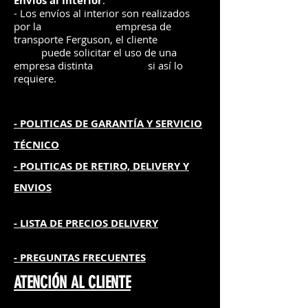
Envíos
al Interior
:
- Los envíos al interior son realizados
por la
e
mpre
sa de
transporte Ferguson, el
cliente
puede solicitar el uso de una
empresa distinta
si así lo
requiere.
- POLITICAS DE GARANTÍA
Y SERVICIO
TÉCNICO
- POLITICAS DE RETIRO, DELIVERY Y
ENVIOS
- L
ISTA DE PRECIOS DELIVERY
- PREGUNTAS FRECUENTES
ATENCIÓN AL CLIENTE