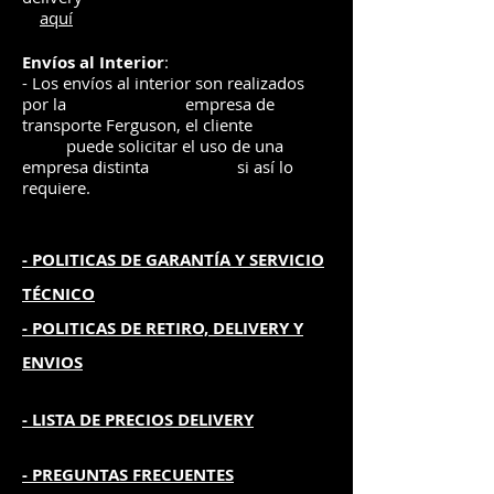
aquí
Envíos
al Interior
:
- Los envíos al interior son realizados
por la
e
mpre
sa de
transporte Ferguson, el
cliente
puede solicitar el uso de una
empresa distinta
si así lo
requiere.
- POLITICAS DE GARANTÍA
Y SERVICIO
TÉCNICO
- POLITICAS DE RETIRO, DELIVERY Y
ENVIOS
- L
ISTA DE PRECIOS DELIVERY
- PREGUNTAS FRECUENTES