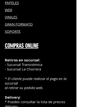
PAPELES
WER
VINILES
GRAN FOR
MATO
SOPORTE
COMPRAS ONLINE
Retiros en sucursal:
- Sucursal Transistmica
- Sucursal La Chorrera
* El cliente puede realizar el pago en la
sucursal
al retirar su pedido web.
Delivery
:
* Puedes consultar la lista de precios
delivery