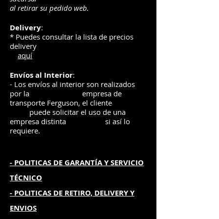
al retirar su pedido web.
Delivery
:
* Puedes consultar la lista de precios
delivery
aquí
Envíos
al Interior
:
- Los envíos al interior son realizados
por la
e
mpre
sa de
transporte Ferguson, el
cliente
puede solicitar el uso de una
empresa distinta
si así lo
requiere.
- POLITICAS DE GARANTÍA
Y SERVICIO
TÉCNICO
- POLITICAS DE RETIRO, DELIVERY Y
ENVIOS