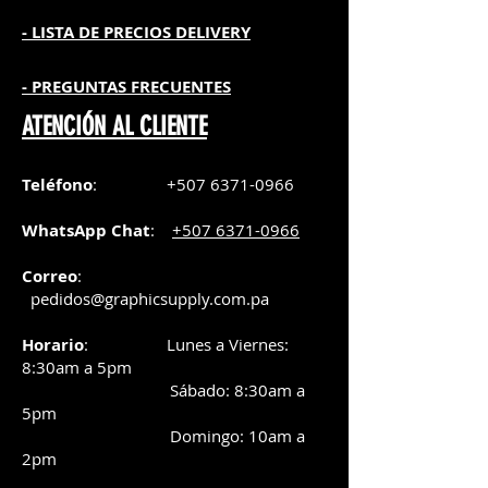
- L
ISTA DE PRECIOS DELIVERY
- PREGUNTAS FRECUENTES
ATENCIÓN AL CLIENTE
Teléfono
:
+507 6371-0966
WhatsApp Chat
:
+507 6371-0966
Correo
:
pedidos@graphicsupply.com.pa
Horario
:
Lunes a Viernes:
8:30am a
5pm
Sábado
: 8:30am a
5pm
Domingo: 10am a
2pm