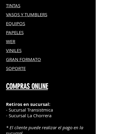
TINTAS
VASOS Y TUMBLERS
EQUIPOS
PAPELES
WER
VINILES
GRAN FOR
MATO
SOPORTE
COMPRAS ONLINE
Retiros en sucursal:
- Sucursal Transistmica
- Sucursal La Chorrera
* El cliente puede realizar el pago en la
sucursal