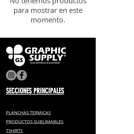
No tenemos productos
para mostrar en este
momento.
SECCIONES PRINCIPALES
PLANCHAS TERMICAS
PRODUCTOS SUBLIMABLES
TSHIRTS