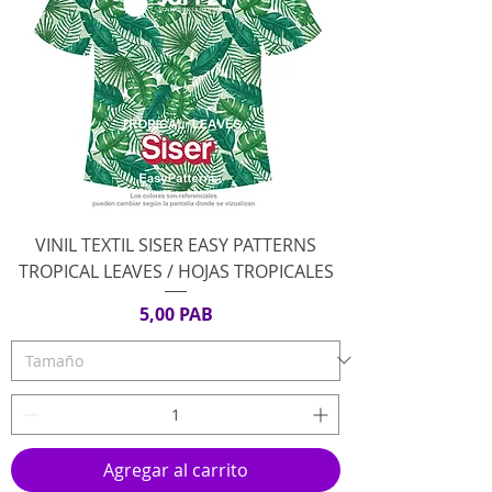
VINIL TEXTIL SISER EASY PATTERNS
TROPICAL LEAVES / HOJAS TROPICALES
Precio
5,00 PAB
Agregar al carrito