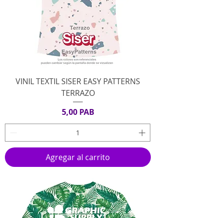
VINIL TEXTIL SISER EASY PATTERNS
TERRAZO
Precio
5,00 PAB
Agregar al carrito