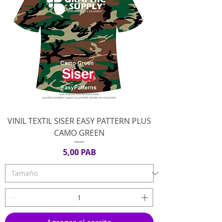
VINIL TEXTIL SISER EASY PATTERN PLUS
CAMO GREEN
Precio
5,00 PAB