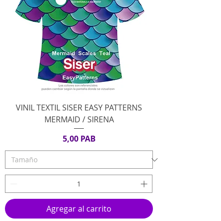
VINIL TEXTIL SISER EASY PATTERNS
MERMAID / SIRENA
Precio
5,00 PAB
Agregar al carrito