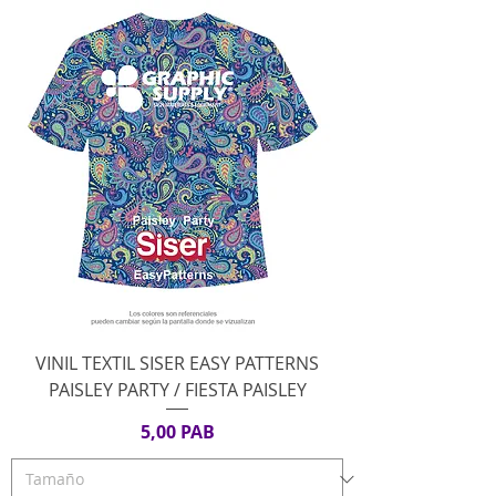
VINIL TEXTIL SISER EASY PATTERNS
PAISLEY PARTY / FIESTA PAISLEY
Precio
5,00 PAB