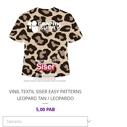
VINIL TEXTIL SISER EASY PATTERNS
LEOPARD TAN / LEOPARDO
Precio
5,00 PAB