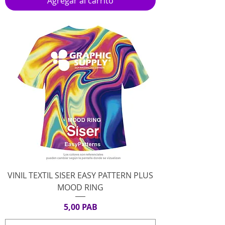
Agregar al carrito
VINIL TEXTIL SISER EASY PATTERN PLUS
MOOD RING
Precio
5,00 PAB