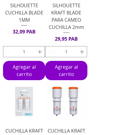
SILHOUETTE
SILHOUETTE
CUCHILLA BLADE
KRAFT BLADE
1MM
PARA CAMEO
CUCHILLA 2mm
Precio
32,09 PAB
Precio
29,95 PAB
Agregar al
Agregar al
carrito
carrito
CUCHILLA KRAFT
CUCHILLA KRAFT