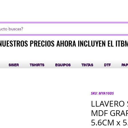
LICK AQUI PARA CURSOS DE SUBLIMACIÓN Y DT
NUESTROS PRECIOS AHORA INCLUYEN EL ITB
NUESTROS PRECIOS AHORA INCLUYEN EL ITB
SISER
TSHIRTS
EQUIPOS
TINTAS
DTF
PAP
SKU: MYA10DS
LLAVERO 
MDF GRAP
5.6CM x 