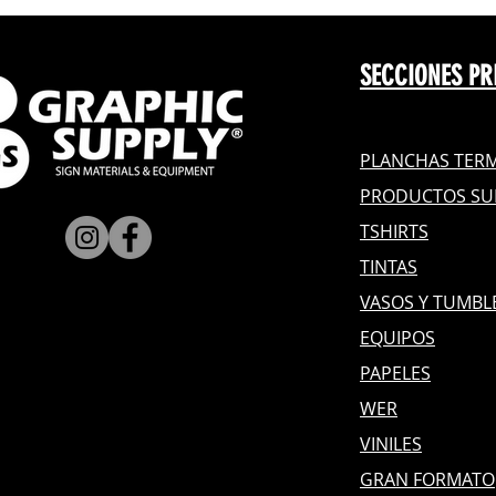
SECCIONES PR
PLANCHAS TERM
PRODUCTOS SU
TSHIRTS
TINTAS
VASOS Y TUMBL
EQUIPOS
PAPELES
WER
VINILES
GRAN FOR
MATO