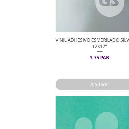
Vista rápida
VINIL ADHESIVO ESMERILADO SILV
12X12"
Precio
3,75 PAB
Agotado