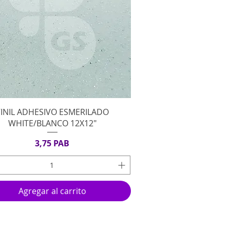
Vista rápida
VINIL ADHESIVO ESMERILADO
WHITE/BLANCO 12X12"
Precio
3,75 PAB
Agregar al carrito