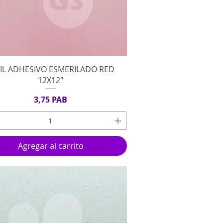
Vista rápida
NIL ADHESIVO ESMERILADO RED
12X12"
Precio
3,75 PAB
Agregar al carrito