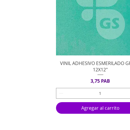
Vista rápida
VINIL ADHESIVO ESMERILADO 
12X12"
Precio
3,75 PAB
Agregar al carrito