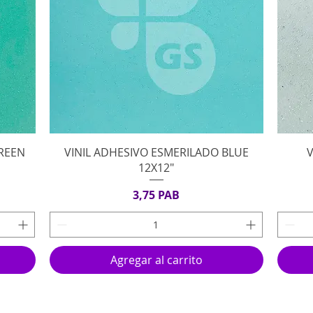
Vista rápida
GREEN
VINIL ADHESIVO ESMERILADO BLUE
12X12"
Precio
3,75 PAB
Agregar al carrito