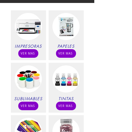
IMPRESORAS
PAPELES
VER MAS
VER MAS
SUBLIMABLES
TINTAS
VER MAS
VER MAS