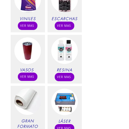
VINILES
ESCARCHAS
VER MAS
VER MAS
VASOS
RESINA
VER MAS
VER MAS
GRAN
LÁSER
FORMATO
VER MAS