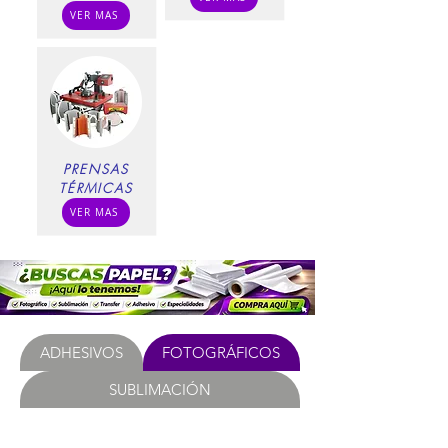
VER MAS
PRENSAS
TÉRMICAS
VER MAS
ADHESIVOS
FOTOGRÁFICOS
SUBLIMACIÓN